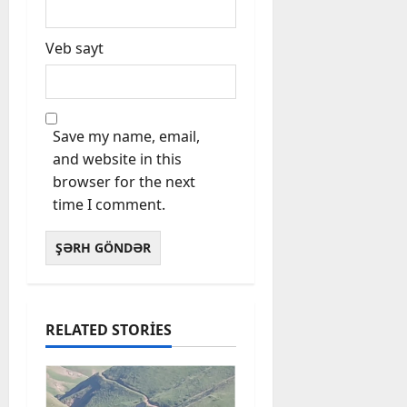
Veb sayt
Save my name, email,
and website in this
browser for the next
time I comment.
RELATED STORIES