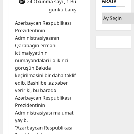
ARXIV
24 Oxunma sayı
, 1 Bu
günkü baıxş
Arxiv
Azərbaycan Respublikası
Prezidentinin
Administrasiyasının
Qarabağın erməni
ictimaiyyətinin
nümayəndələri ilə ikinci
görüşün Bakıda
keçirilməsini bir daha təklif
edib. Bashlibel.az xəbər
verir ki, bu barədə
Azərbaycan Respublikası
Prezidentinin
Administrasiyası məlumat
yayıb.
“Azərbaycan Respublikası