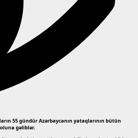
lların 55 gündür Azərbaycanın yataqlarının bütün
oluna gəliblər.