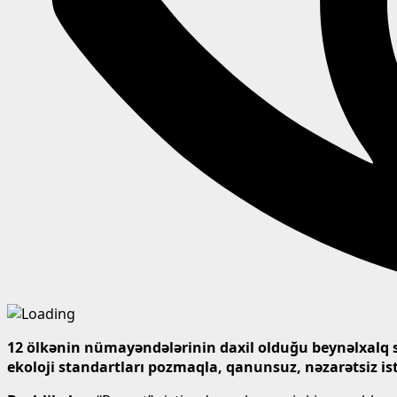
12 ölkənin nümayəndələrinin daxil olduğu beynəlxalq 
ekoloji standartları pozmaqla, qanunsuz, nəzarətsiz ist