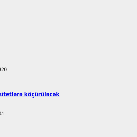
rsitetlərə köçürüləcək