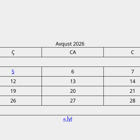
Avqust 2026
Ç
CA
C
5
6
7
12
13
14
19
20
21
26
27
28
« İyl