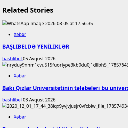
Related Stories
Xəbər
BAŞLIBELDƏ YENİLİKLƏR
bashlibel
05 Avqust 2026
Xəbər
Bakı Qızlar Universitetinin tələbələri bu unive
bashlibel
03 Avqust 2026
Xəbər