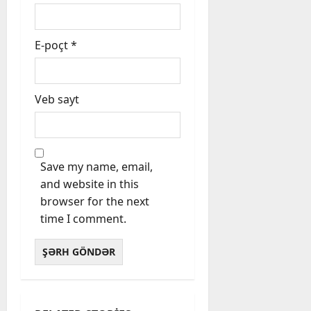
E-poçt
*
Veb sayt
Save my name, email,
and website in this
browser for the next
time I comment.