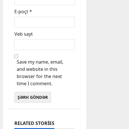
E-poçt
*
Veb sayt
Save my name, email,
and website in this
browser for the next
time I comment.
RELATED STORIES