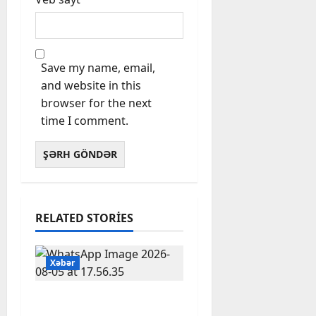
Save my name, email,
and website in this
browser for the next
time I comment.
RELATED STORIES
Xəbər
BAŞLIBELDƏ